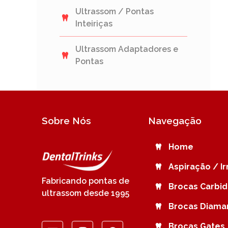
Ultrassom / Pontas
Inteiriças
Ultrassom Adaptadores e
Pontas
Sobre Nós
Navegação
Home
Aspiração / I
Fabricando pontas de
Brocas Carbi
ultrassom desde 1995
Brocas Diama
Brocas Gates 