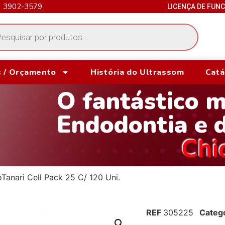
) 3902-3579
LICENÇA DE FUN
 / Orçamento
História do Ultrassom
Catá
O fantástico 
Endodontia e 
Chi
Tanari Cell Pack 25 C/ 120 Uni.
REF
305225
Categ