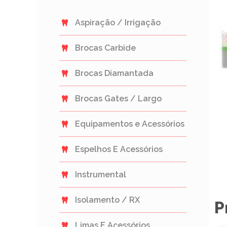
Aspiração / Irrigação
Brocas Carbide
Brocas Diamantada
Brocas Gates / Largo
Equipamentos e Acessórios
Espelhos E Acessórios
Instrumental
Isolamento / RX
P
Limas E Acessórios