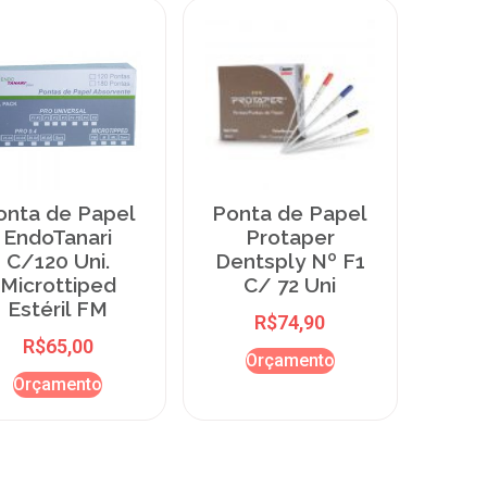
onta de Papel
Ponta de Papel
EndoTanari
Protaper
C/120 Uni.
Dentsply Nº F1
Microttiped
C/ 72 Uni
Estéril FM
R$
74,90
R$
65,00
Orçamento
Orçamento