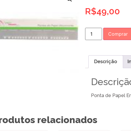
R$
49,00
Comprar
Descrição
I
Descriçã
Ponta de Papel En
rodutos relacionados