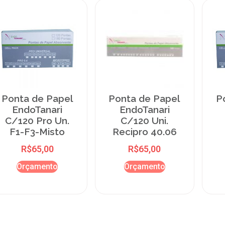
Ponta de Papel
Ponta de Papel
P
EndoTanari
EndoTanari
C/120 Pro Un.
C/120 Uni.
F1-F3-Misto
Recipro 40.06
R$
65,00
R$
65,00
Orçamento
Orçamento