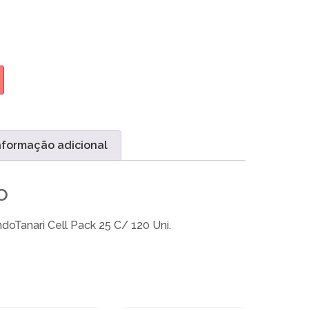
nformação adicional
o
doTanari Cell Pack 25 C/ 120 Uni.