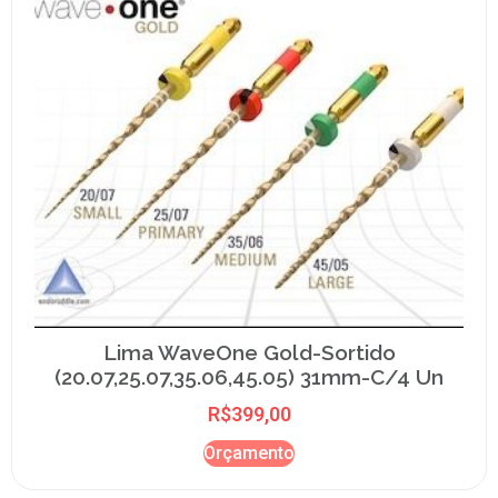
Lima WaveOne Gold-Sortido
(20.07,25.07,35.06,45.05) 31mm-C/4 Un
R$
399,00
Orçamento