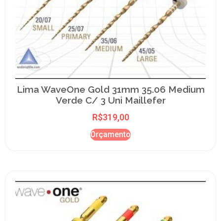
Lima WaveOne Gold 31mm 35.06 Medium
Verde C/ 3 Uni Maillefer
R$
319,00
Orçamento