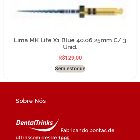
Lima MK Life X1 Blue 40.06 25mm C/ 3
Unid.
R$
129,00
Sem estoque
Sobre Nós
Fabricando pontas de
ultrassom desde 1995