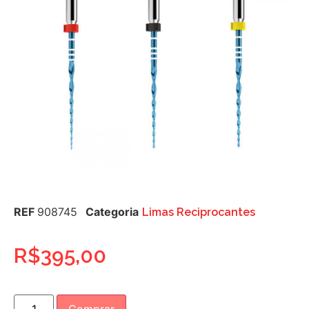
REF
908745
Categoria
Limas Reciprocantes
R$
395,00