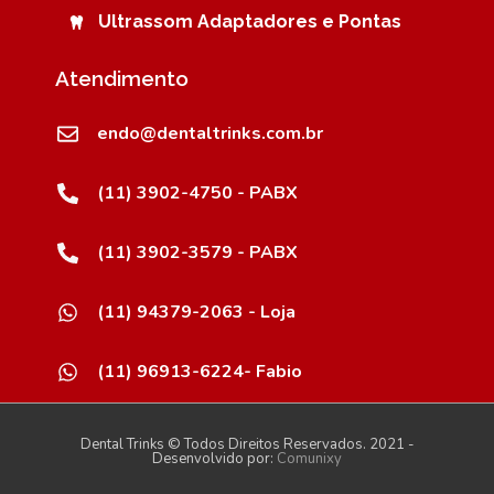
Ultrassom Adaptadores e Pontas
Atendimento
endo@dentaltrinks.com.br
(11) 3902-4750 - PABX
(11) 3902-3579 - PABX
(11) 94379-2063 - Loja
(11) 96913-6224- Fabio
Dental Trinks © Todos Direitos Reservados. 2021 -
Desenvolvido por:
Comunixy