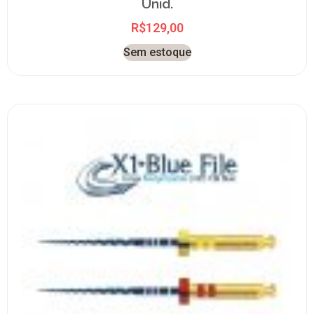
Unid.
R$
129,00
Sem estoque