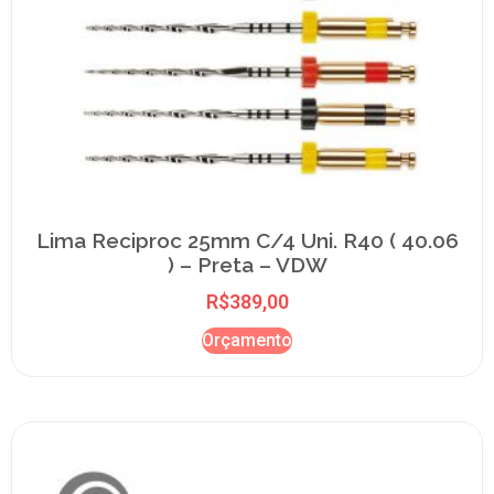
Lima Reciproc 25mm C/4 Uni. R40 ( 40.06
) – Preta – VDW
R$
389,00
Orçamento