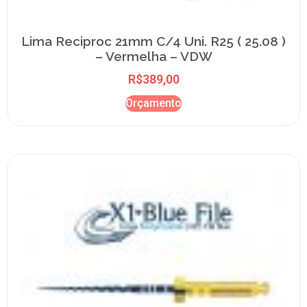
Lima Reciproc 21mm C/4 Uni. R25 ( 25.08 )
– Vermelha – VDW
R$
389,00
Orçamento