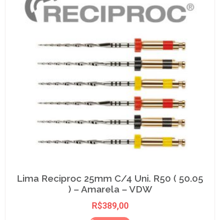
Lima Reciproc 25mm C/4 Uni. R50 ( 50.05
) – Amarela – VDW
R$
389,00