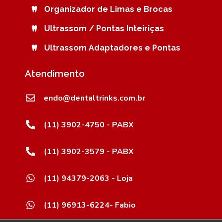
Organizador de Limas e Brocas
Ultrassom / Pontas Inteiriças
Ultrassom Adaptadores e Pontas
Atendimento
endo@dentaltrinks.com.br
(11) 3902-4750 - PABX
(11) 3902-3579 - PABX
(11) 94379-2063 - Loja
(11) 96913-6224- Fabio